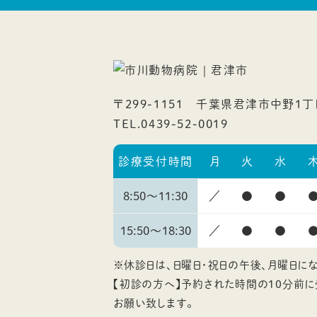
〒299-1151
千葉県君津市中野1丁目
TEL.0439-52-0019
診療受付時間
月
火
水
8:50～
11:30
／
●
●
15:50～
18:30
／
●
●
※休診日は、日曜日・祝日の午後、月曜日にな
【初診の方へ】予約された時間の10分前
お願い致します。