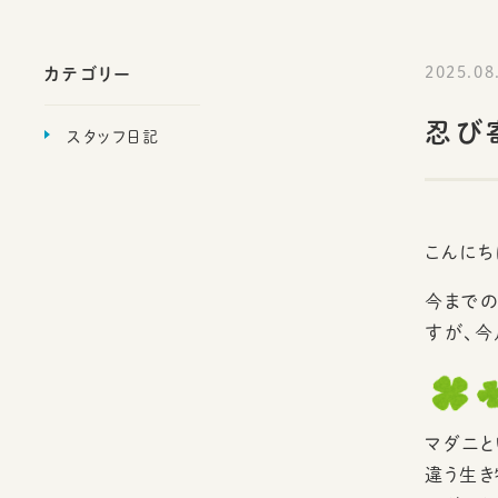
カテゴリー
2025.08
忍び
スタッフ日記
こんにち
今までの
すが、今
マダニと
違う生き