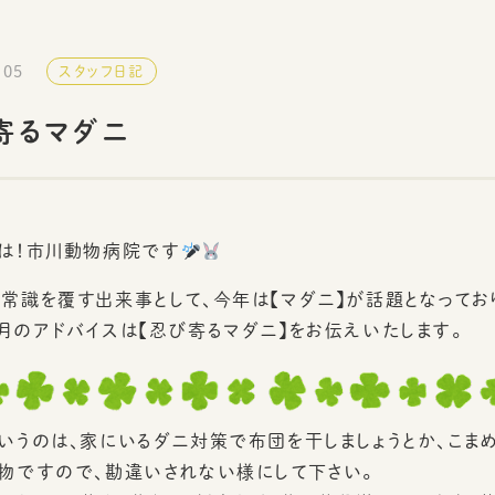
.05
スタッフ日記
寄るマダニ
は！市川動物病院です
常識を覆す出来事として、今年は【マダニ】が話題となってお
月のアドバイスは【忍び寄るマダニ】をお伝えいたします。
いうのは、家にいるダニ対策で布団を干しましょうとか、こま
物ですので、勘違いされない様にして下さい。