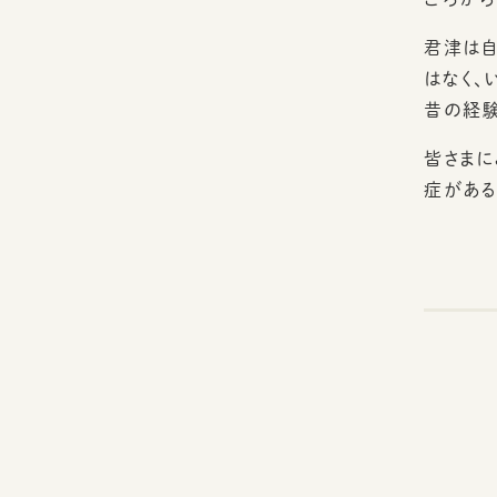
君津は自
はなく、
昔の経験
皆さまに
症がある