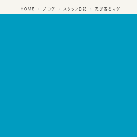
HOME
ブログ
スタッフ日記
忍び寄るマダニ