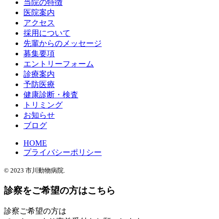
当院の特徴
医院案内
アクセス
採用について
先輩からのメッセージ
募集要項
エントリーフォーム
診療案内
予防医療
健康診断・検査
トリミング
お知らせ
ブログ
HOME
プライバシーポリシー
© 2023
市川動物病院.
診察をご希望の方はこちら
診察ご希望の方は