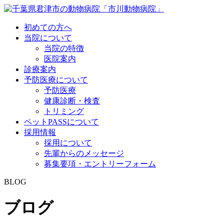
初めての方へ
当院について
当院の特徴
医院案内
診療案内
予防医療について
予防医療
健康診断・検査
トリミング
ペットPASSについて
採用情報
採用について
先輩からのメッセージ
募集要項・エントリーフォーム
BLOG
ブログ