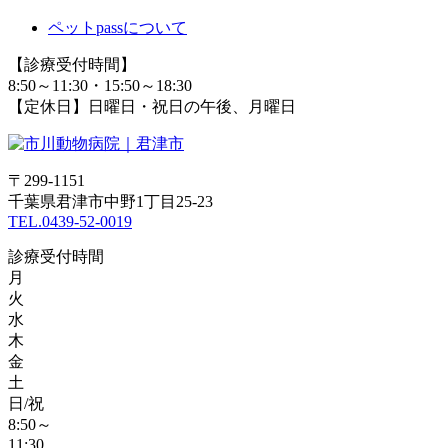
ペットpassについて
【診療受付時間】
8:50～11:30・15:50～18:30
【定休日】日曜日・祝日の午後、月曜日
〒299-1151
千葉県君津市中野1丁目25‐23
TEL.0439-52-0019
診療受付時間
月
火
水
木
金
土
日/祝
8:50～
11:30