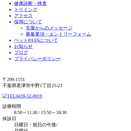
健康診断・検査
トリミング
アクセス
採用について
先輩からのメッセージ
募集要項・エントリーフォーム
ペットPASSについて
お知らせ
ブログ
プライバシーポリシー
〒299-1151
千葉県君津市中野1丁目25‐23
0439-52-0019
診療時間
8:50～11:30 / 15:50～18:30
休診日
日曜日・祝日の午後/
月曜日