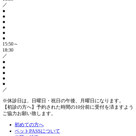
／
●
●
●
●
●
●
15:50～
18:30
／
●
●
●
●
●
／
※休診日は、日曜日・祝日の午後、月曜日になります。
【初診の方へ】予約された時間の10分前に受付を済ますよう
ご協力お願い致します。
初めての方へ
ペットPASSについて