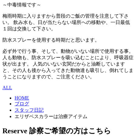
～中毒情報です～
梅雨時期に入りますから普段のご飯の管理を注意して下さ
い。 飲み水も、日が当たらない場所への移動や、一日最低
１回は交換して下さい。
防水スプレーを使用する時期だと思います。
必ず外で行う事、そして、動物がいない場所で使用する事。
人も動物も、防水スプレーを吸い込むことにより、呼吸器症
状が出ます。 人気のいない玄関だからと油断しています
と、その人も後から入ってきた動物達も吸引し、倒れてしま
うことになりますので、ご注意ください。
ALL
HOME
ブログ
スタッフ日記
エリザベスカラーは治療アイテム
Reserve
診察ご希望の方はこちら