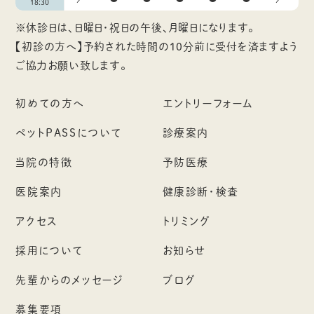
18:30
※休診日は、日曜日・祝日の午後、月曜日になります。
【初診の方へ】予約された時間の10分前に受付を済ますよう
ご協力お願い致します。
初めての方へ
エントリーフォーム
ペットPASSについて
診療案内
当院の特徴
予防医療
医院案内
健康診断・検査
アクセス
トリミング
採用について
お知らせ
先輩からのメッセージ
ブログ
募集要項