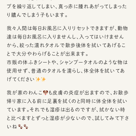
プを繰り返してしまい、真っ赤に腫れあがってしまった
り膿んでしまう子もいます。
我々人間は毎日お風呂に入りリセットできますが、動物
達は毎日お風呂に入りませんし、入ってはいけません
から、絞った濡れタオルで散歩後体を拭いてあげるこ
とで大分やわらげることが出来ます。
市販の体ふきシートや、シャンプータオルのような物は
使用せず、普通のタオルを濡らし、体全体を拭いてあ
げてください
我が家のわんこ
も皮膚の炎症が出ますので、お散歩
帰り家に入る前に足裏を拭くのと同時に体全体を拭い
ています。それでも湿疹は出るのですが、拭かない時
と比べますとずっと湿疹が少ないので、試してみて下さ
いね