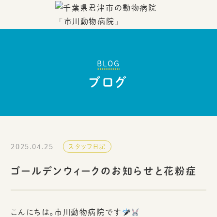
BLOG
ブログ
2025.04.25
スタッフ日記
ゴールデンウィークのお知らせと花粉症
こんにちは。市川動物病院です