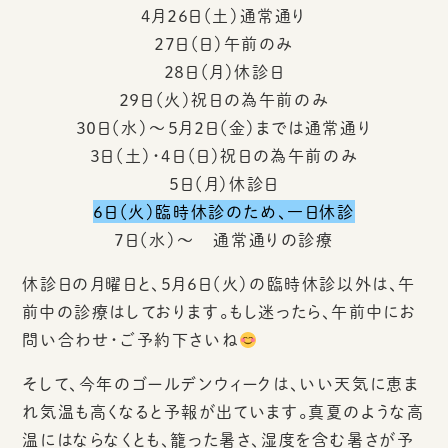
４月２６日（土）通常通り
２７日（日）午前のみ
２８日（月）休診日
２９日（火）祝日の為午前のみ
３０日（水）～５月２日（金）までは通常通り
３日（土）・４日（日）祝日の為午前のみ
５日（月）休診日
６日（火）臨時休診のため、一日休診
７日（水）～ 通常通りの診療
休診日の月曜日と、５月６日（火）の臨時休診以外は、午
前中の診療はしております。もし迷ったら、午前中にお
問い合わせ・ご予約下さいね
そして、今年のゴールデンウィークは、いい天気に恵ま
れ気温も高くなると予報が出ています。真夏のような高
温にはならなくとも、籠った暑さ、湿度を含む暑さが予