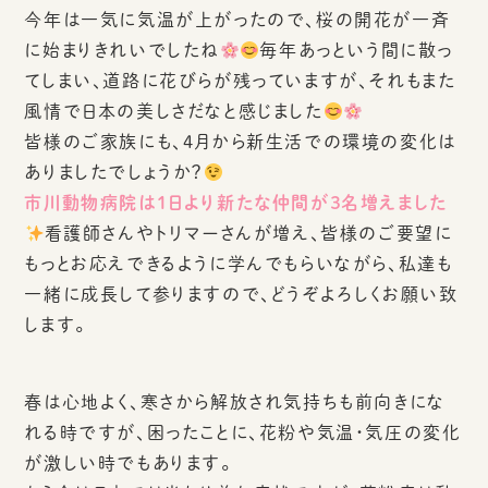
今年は一気に気温が上がったので、桜の開花が一斉
に始まりきれいでしたね
毎年あっという間に散っ
てしまい、道路に花びらが残っていますが、それもまた
風情で日本の美しさだなと感じました
皆様のご家族にも、４月から新生活での環境の変化は
ありましたでしょうか？
市川動物病院は１日より新たな仲間が３名増えました
看護師さんやトリマーさんが増え、皆様のご要望に
もっとお応えできるように学んでもらいながら、私達も
一緒に成長して参りますので、どうぞよろしくお願い致
します。
春は心地よく、寒さから解放され気持ちも前向きにな
れる時ですが、困ったことに、花粉や気温・気圧の変化
が激しい時でもあります。