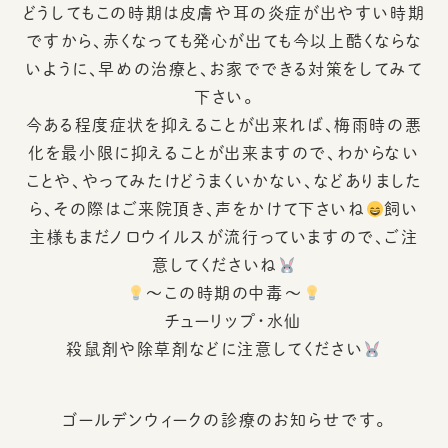
どうしてもこの時期は皮膚や耳の炎症が出やすい時期
ですから、赤くなっても発心が出ても今以上酷くならな
いように、早めの治療と、お家でできる対策をしてみて
下さい。
今ある程度症状を抑えることが出来れば、梅雨時の悪
化を最小限に抑えることが出来ますので、わからない
ことや、やってみたけどうまくいかない、などありました
ら、その際はご来院頂き、声をかけて下さいね
飼い
主様もまだノロウイルスが流行っていますので、ご注
意してくださいね
～この時期の中毒～
チューリップ・水仙
殺鼠剤や除草剤などに注意してください
ゴールデンウィークの診療のお知らせです。