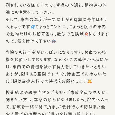
測されている様ですので、皆様の体調と、動物達の体
調にも注意をして下さい。
そして、車内の温度が一気に上がる時期に今年はもう
入るようです
ちょっとコンビニ、ちょっと銀行の車内
で動物だけのお留守番は、数分で危険域
になります
ので、気を付けて下さい
当院でも待合室がいっぱいになりますと、お車での待
機をお願いしております。なるべくこの連休から秋にか
け、車内での待機を減らす努力をしていきたいと思い
ますが、限りある空間ですので、待合室でお待ちいた
だく際は最少人数での待機をお願いします
検査結果や診察内容をご夫婦・ご家族全員で見たい・
聞きたい方は、診察の順番になりましたら、院内へ入っ
て、診療を一緒に見て頂き、お会計待ちの際はまた最
少人数での待機へのご協力をお願い致します。