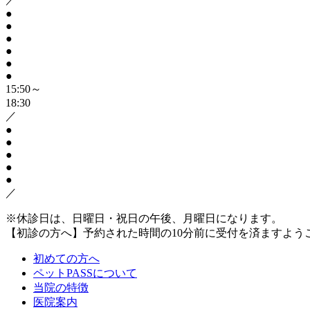
●
●
●
●
●
●
15:50～
18:30
／
●
●
●
●
●
／
※休診日は、日曜日・祝日の午後、月曜日になります。
【初診の方へ】予約された時間の10分前に受付を済ますよう
初めての方へ
ペットPASSについて
当院の特徴
医院案内