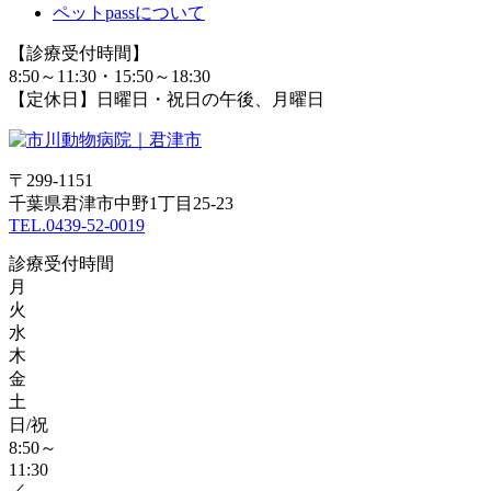
ペットpassについて
【診療受付時間】
8:50～11:30・15:50～18:30
【定休日】日曜日・祝日の午後、月曜日
〒299-1151
千葉県君津市中野1丁目25‐23
TEL.0439-52-0019
診療受付時間
月
火
水
木
金
土
日/祝
8:50～
11:30
／