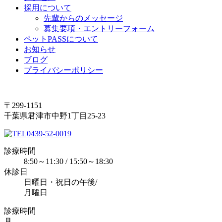
採用について
先輩からのメッセージ
募集要項・エントリーフォーム
ペットPASSについて
お知らせ
ブログ
プライバシーポリシー
〒299-1151
千葉県君津市中野1丁目25‐23
0439-52-0019
診療時間
8:50～11:30 / 15:50～18:30
休診日
日曜日・祝日の午後/
月曜日
診療時間
月