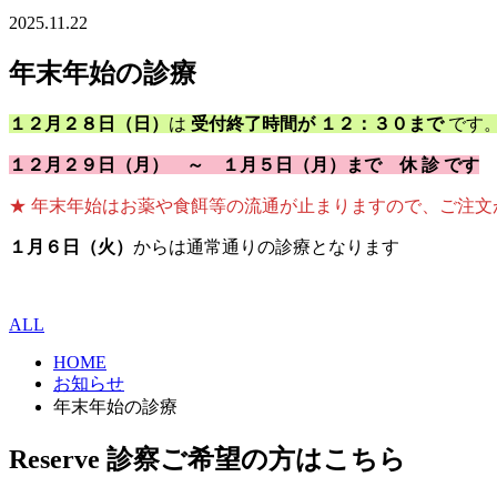
2025.11.22
年末年始の診療
１２月２８日（日）
は
受付終了時間が １２：３０まで
です
１２月２９日（月） ～ １月５日（月）まで 休 診 です
★ 年末年始はお薬や食餌等の流通が止まりますので、ご注
１月６日（火）
からは通常通りの診療となります
ALL
HOME
お知らせ
年末年始の診療
Reserve
診察ご希望の方はこちら