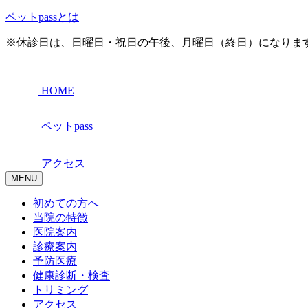
ペットpassとは
※休診日は、日曜日・祝日の午後、月曜日（終日）になりま
HOME
ペットpass
アクセス
MENU
初めての方へ
当院の特徴
医院案内
診療案内
予防医療
健康診断・検査
トリミング
アクセス