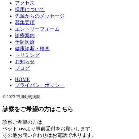
アクセス
採用について
先輩からのメッセージ
募集要項
エントリーフォーム
診療案内
予防医療
健康診断・検査
トリミング
お知らせ
ブログ
HOME
プライバシーポリシー
© 2023
市川動物病院.
診察をご希望の方はこちら
診察ご希望の方は
ペットpassより事前受付をお願いします。
その他お問い合わせはお電話で承ります。