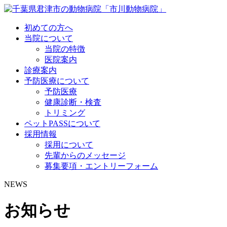
初めての方へ
当院について
当院の特徴
医院案内
診療案内
予防医療について
予防医療
健康診断・検査
トリミング
ペットPASSについて
採用情報
採用について
先輩からのメッセージ
募集要項・エントリーフォーム
NEWS
お知らせ