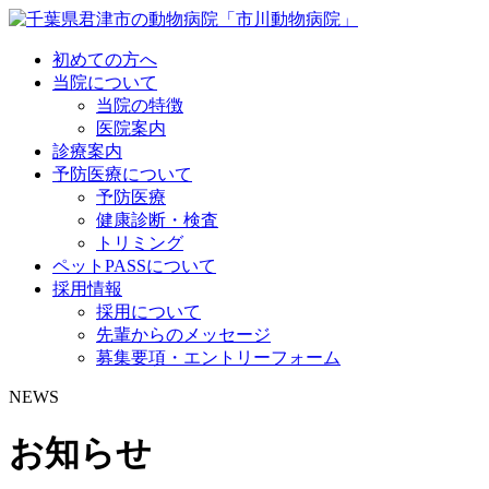
初めての方へ
当院について
当院の特徴
医院案内
診療案内
予防医療について
予防医療
健康診断・検査
トリミング
ペットPASSについて
採用情報
採用について
先輩からのメッセージ
募集要項・エントリーフォーム
NEWS
お知らせ