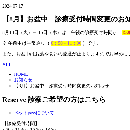
2024.07.17
【8月】お盆中 診療受付時間変更のお
8月13日（火）～ 15日（木）は 午後の診療受付時間が
15:
※ 午前中は平常通り（
8：50～11：30
）です。
また、お盆中はお薬や食餌の流通が止まりますのでお早めに
ALL
HOME
お知らせ
【8月】お盆中 診療受付時間変更のお知らせ
Reserve
診察ご希望の方はこちら
ペットpassについて
【診療受付時間】
8:50～11:30・15:50～18:30