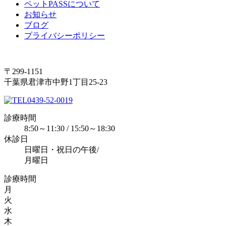
ペットPASSについて
お知らせ
ブログ
プライバシーポリシー
〒299-1151
千葉県君津市中野1丁目25‐23
0439-52-0019
診療時間
8:50～11:30 / 15:50～18:30
休診日
日曜日・祝日の午後/
月曜日
診療時間
月
火
水
木