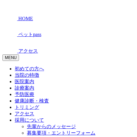
HOME
ペットpass
アクセス
MENU
初めての方へ
当院の特徴
医院案内
診療案内
予防医療
健康診断・検査
トリミング
アクセス
採用について
先輩からのメッセージ
募集要項・エントリーフォーム