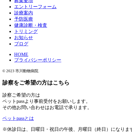
募集要項
エントリーフォーム
診療案内
予防医療
健康診断・検査
トリミング
お知らせ
ブログ
HOME
プライバシーポリシー
© 2023
市川動物病院.
診察をご希望の方はこちら
診察ご希望の方は
ペットpassより事前受付をお願いします。
その他お問い合わせはお電話で承ります。
ペットpassとは
※休診日は、日曜日・祝日の午後、月曜日（終日）になりま